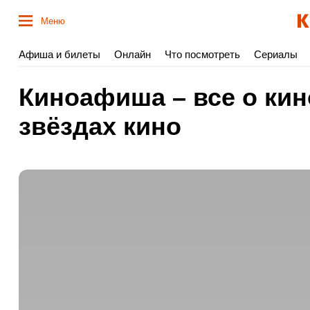
Меню
Афиша и билеты
Онлайн
Что посмотреть
Сериалы
Киноафиша – все о кин
звёздах кино