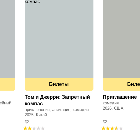
Билеты
Бил
Том и Джерри: Запретный
Приглашение
мейный
комедия
компас
2026, США
приключения, анимация, комедия
2025, Китай