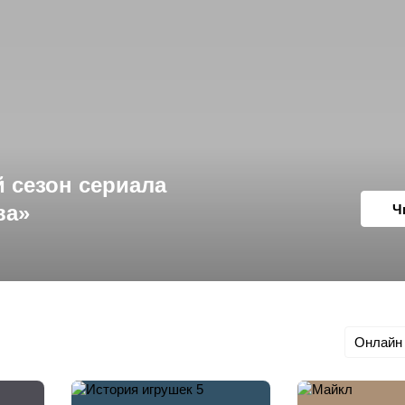
 сезон сериала
ва»
Ч
Онлайн