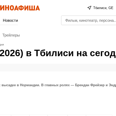
Тбилиси, GE
Новости
Трейлеры
дня
2026) в Тбилиси на сего
к высадке в Нормандии. В главных ролях — Брендан Фрейзер и Энд