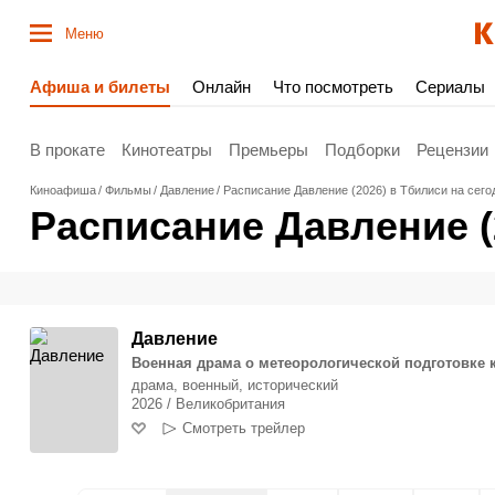
Меню
Афиша и билеты
Онлайн
Что посмотреть
Сериалы
В прокате
Кинотеатры
Премьеры
Подборки
Рецензии
Киноафиша
Фильмы
Давление
Расписание Давление (2026) в Тбилиси на сего
Расписание Давление (
Давление
Военная драма о метеорологической подготовке 
драма, военный, исторический
2026 / Великобритания
Смотреть трейлер