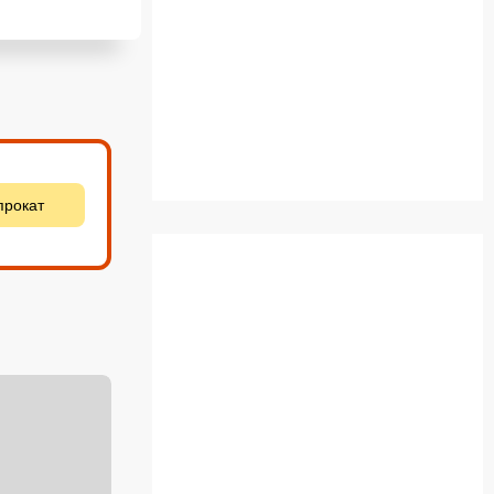
прокат