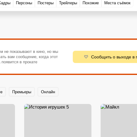
Кадры
Персоны
Постеры
Трейлеры
Похожие
Места съёмок
м не показывают в кино, но мы
Сообщить о выходе в 
ать вам сообщение, когда этот
 появится в прокате
те
Премьеры
Онлайн