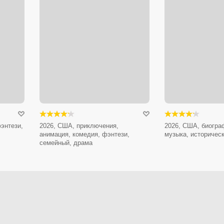
энтези,
2026, США, приключения,
2026, США, биогра
анимация, комедия, фэнтези,
музыка, историчес
семейный, драма