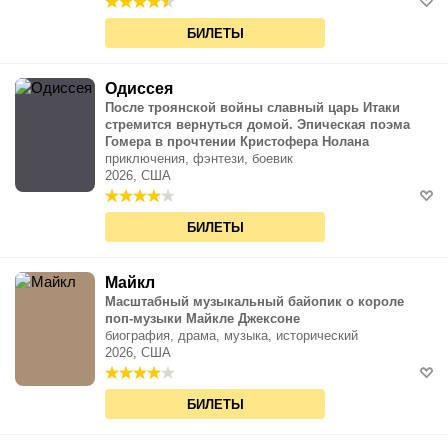
БИЛЕТЫ
Одиссея
После троянской войны славный царь Итаки
стремится вернуться домой. Эпическая поэма
Гомера в прочтении Кристофера Нолана
приключения, фэнтези, боевик
2026, США
БИЛЕТЫ
Майкл
Масштабный музыкальный байопик о короле
поп-музыки Майкле Джексоне
биография, драма, музыка, исторический
2026, США
БИЛЕТЫ