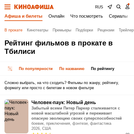
RUS
Афиша и билеты
Онлайн
Что посмотреть
Сериалы
В прокате
Кинотеатры
Премьеры
Подборки
Рецензии
Трейле
Рейтинг фильмов в прокате в
Тбилиси
По популярности
По названию
По рейтингу
Сложно выбрать, на что сходить? Фильмы по жанру, рейтингу,
формату или просто с билетам в новом фильтре
Человек-паук: Новый день
Забытый всеми Питер Паркер сталкивается с
новой масштабной угрозой и переживает
опасную эволюцию своих суперспособностей
боевик, приключения, фэнтези, фантастика
2026, США