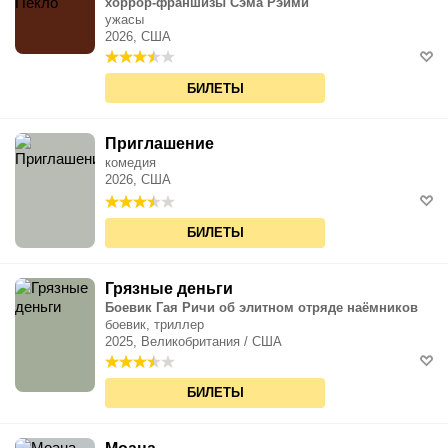
хоррор-франшизы Сэма Рэйми
ужасы
2026, США
БИЛЕТЫ
Приглашение
комедия
2026, США
БИЛЕТЫ
Грязные деньги
Боевик Гая Ричи об элитном отряде наёмников
боевик, триллер
2025, Великобритания / США
БИЛЕТЫ