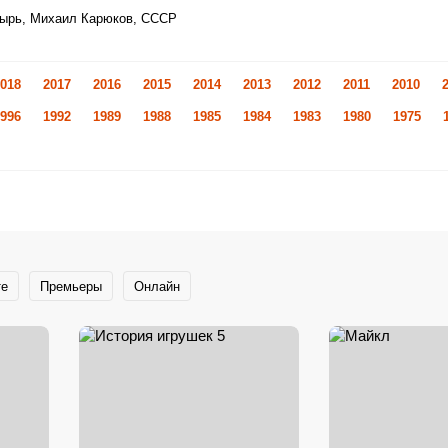
зырь, Михаил Карюков, СССР
018
2017
2016
2015
2014
2013
2012
2011
2010
996
1992
1989
1988
1985
1984
1983
1980
1975
те
Премьеры
Онлайн