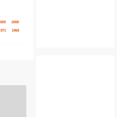
2009
2008
1971
1968