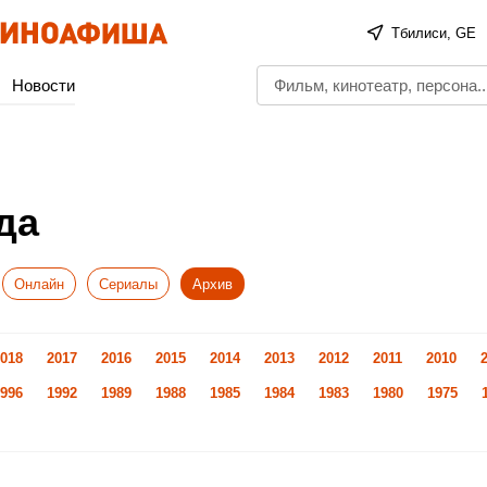
Тбилиси, GE
Новости
да
Онлайн
Сериалы
Архив
018
2017
2016
2015
2014
2013
2012
2011
2010
996
1992
1989
1988
1985
1984
1983
1980
1975