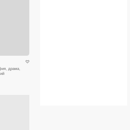
фия, драма,
кий