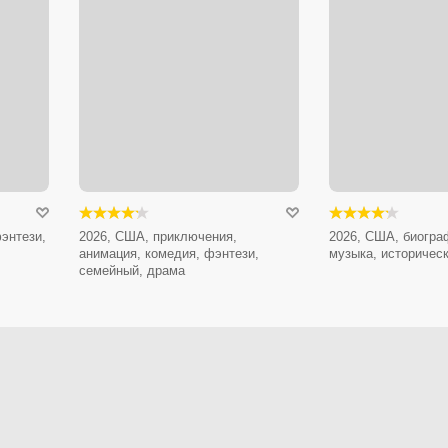
энтези,
2026, США, приключения,
2026, США, биогра
анимация, комедия, фэнтези,
музыка, историчес
семейный, драма