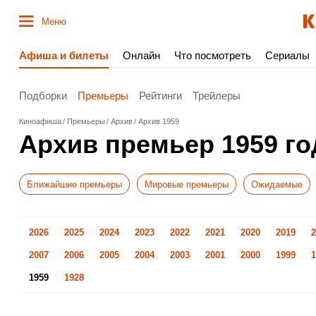
Меню
Афиша и билеты
Онлайн
Что посмотреть
Сериалы
Подборки
Премьеры
Рейтинги
Трейлеры
Киноафиша
Премьеры
Архив
Архив 1959
Архив премьер 1959 го
Ближайшие премьеры
Мировые премьеры
Ожидаемые
2026
2025
2024
2023
2022
2021
2020
2019
2
2007
2006
2005
2004
2003
2001
2000
1999
1
1959
1928