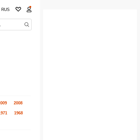
RUS
2009
2008
1971
1968