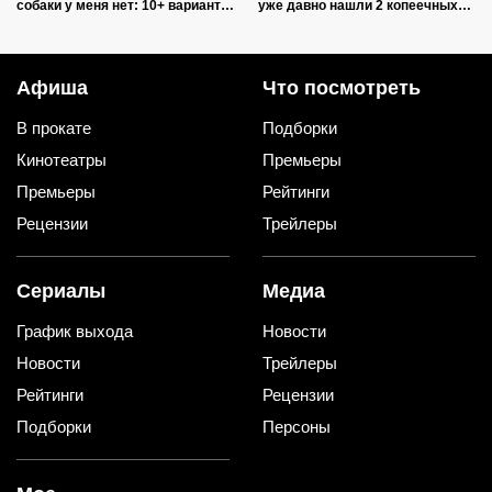
собаки у меня нет: 10+ вариантов
уже давно нашли 2 копеечных
использования их дома и на
альтернативы (и 1 – практичную)
даче
Афиша
Что посмотреть
В прокате
Подборки
Кинотеатры
Премьеры
Премьеры
Рейтинги
Рецензии
Трейлеры
Сериалы
Медиа
График выхода
Новости
Новости
Трейлеры
Рейтинги
Рецензии
Подборки
Персоны