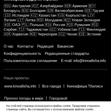
🇦🇺
Австралия
🇦🇿
Азербайджан
🇦🇲
Армения
🇧🇾
Беларусь
🇧🇬
Болгария
🇬🇧
Великобритания
🇬🇪
Грузия
🇮🇸
Исландия
🇰🇿
Казахстан
🇰🇬
Кыргызстан
🇱🇻
Латвия
🇱🇹
Литва
🇲🇩
Молдавия
🇳🇿
Новая Зеландия
🇦🇪
ОАЭ
🇵🇱
Польша
🇷🇺
Россия
🇷🇴
Румыния
🇷🇸
Сербия
🇹🇯
Таджикистан
🇺🇿
Узбекистан
🇫🇮
Финляндия
🇭🇷
Хорватия
🇲🇪
Черногория
🇨🇿
Чехия
🇪🇪
Эстония
О нас
Контакты
Редакция
Вакансии
Конфиденциальность
Редакционные стандарты
Пользовательское соглашение
E-mail: info@kinoafisha.info
Наши проекты:
www.kinoafisha.info
Все города
Киноафиша Тбилиси
Прогноз погоды в мире
Городовой
На этой веб-странице используются файлы cookie. Продолжив открывать
страницы сайта, Вы соглашаетесь с использованием файлов cookie.
© 2002-2026 Все права и материалы принадлежат «Киноафиша».
.