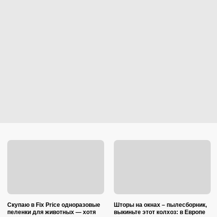
Скупаю в Fix Price одноразовые
Шторы на окнах – пылесборник,
пеленки для животных — хотя
выкиньте этот колхоз: в Европе