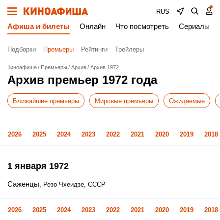
RUS
Афиша и билеты
Онлайн
Что посмотреть
Сериалы
Подборки
Премьеры
Рейтинги
Трейлеры
Киноафиша
Премьеры
Архив
Архив 1972
Архив премьер 1972 года
Ближайшие премьеры
Мировые премьеры
Ожидаемые
2026
2025
2024
2023
2022
2021
2020
2019
2018
1 января 1972
Саженцы
, Резо Чхеидзе, СССР
2026
2025
2024
2023
2022
2021
2020
2019
2018