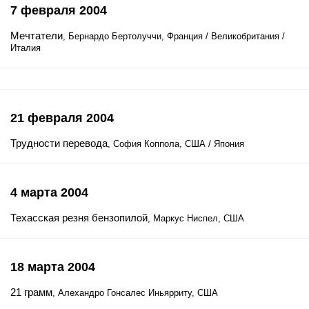
7 февраля 2004
Мечтатели
, Бернардо Бертолуччи, Франция / Великобритания /
Италия
21 февраля 2004
Трудности перевода
, София Коппола, США / Япония
4 марта 2004
Техасская резня бензопилой
, Маркус Ниспел, США
18 марта 2004
21 грамм
, Алехандро Гонсалес Иньярриту, США