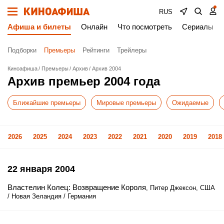
RUS
Афиша и билеты
Онлайн
Что посмотреть
Сериалы
Подборки
Премьеры
Рейтинги
Трейлеры
Киноафиша
Премьеры
Архив
Архив 2004
Архив премьер 2004 года
Ближайшие премьеры
Мировые премьеры
Ожидаемые
2026
2025
2024
2023
2022
2021
2020
2019
2018
22 января 2004
Властелин Колец: Возвращение Короля
, Питер Джексон, США
/ Новая Зеландия / Германия